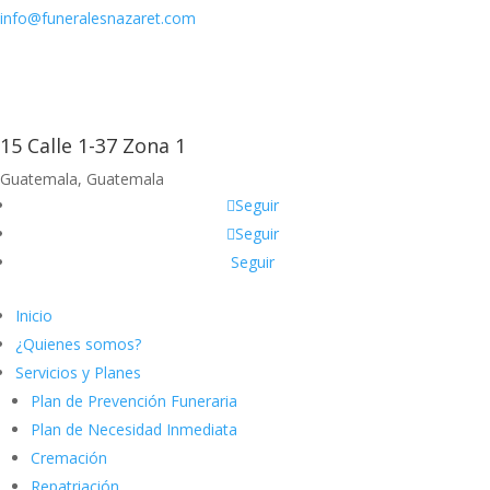
info@funeralesnazaret.com
15 Calle 1-37 Zona 1
Guatemala, Guatemala
Seguir
Seguir
Seguir
Inicio
¿Quienes somos?
Servicios y Planes
Plan de Prevención Funeraria
Plan de Necesidad Inmediata
Cremación
Repatriación